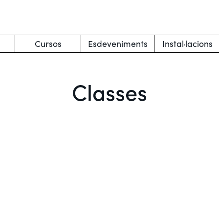
Cursos
Esdeveniments
Instal·lacions
Classes