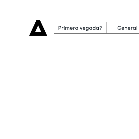
Primera vegada?
General