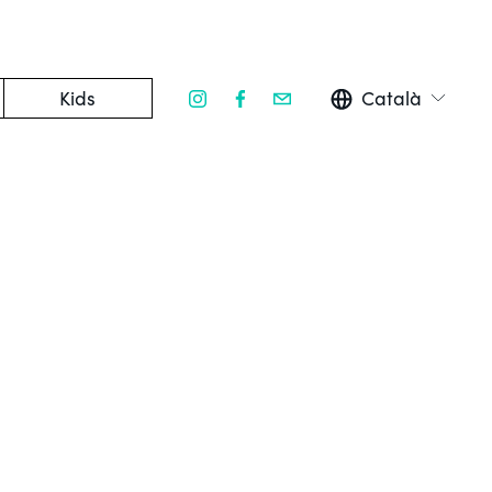
Kids
Català